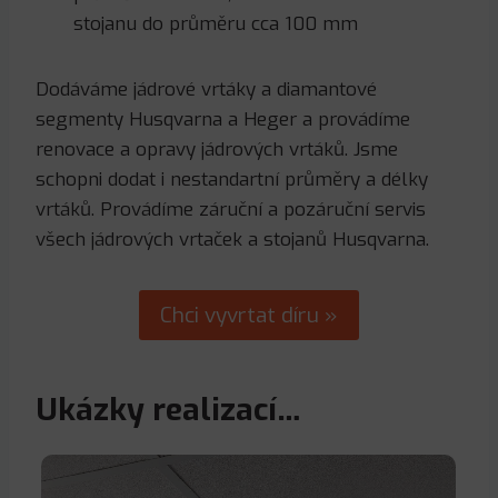
stojanu do průměru cca 100 mm
Dodáváme jádrové vrtáky a diamantové
segmenty Husqvarna a Heger a provádíme
renovace a opravy jádrových vrtáků. Jsme
schopni dodat i nestandartní průměry a délky
vrtáků. Provádíme záruční a pozáruční servis
všech jádrových vrtaček a stojanů Husqvarna.
Chci vyvrtat díru »
Ukázky realizací…