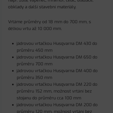
např. žula, vápenec, mramor, čedič, dlaždice,
obklady a další stavební materiály.
Vrtáme průměry od 18 mm do 700 mm, s
délkou vrtu až 10 000 mm.
jádrovou vrtačkou Husqvarna DM 430 do
průměru 450 mm
jádrovou vrtačkou Husqvarna DM 650 do
průměru 700 mm
jádrovou vrtačkou Husqvarna DM 400 do
průměru 350 mm
jádrovou vrtačkou Husqvarna DM 220 do
průměru 152 mm, možnost vrtání bez
stojanu do průměru cca 100 mm
jádrovou vrtačkou Husqvarna DM 200 do
průměru 120 mm, možnost vrtání bez