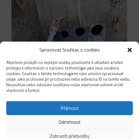
Spravovat Souhlas s cookies
Abychom poskytli co nejlepší služby, používáme k ukládání a/nebo
přístupu k informacím o zařízení, technologie jako jsou soubory
cookies. Souhlas s těmito technologiemi nám umožní zpracovávat
údaje, jako je chování při procházení nebo jedinečná ID na tomto webu.
Nesouhlas nebo odvolání souhlasu může nepříznivě ovlivnit určité
vlastnosti a funkce.
Příjmout
Odmítnout
© 2026
ALDA Opava s.r.o.
Zobrazit předvolby