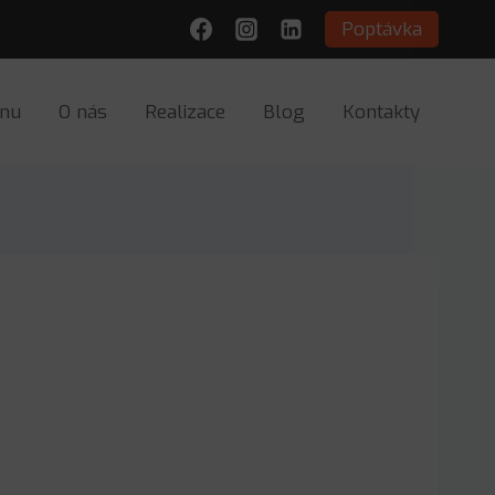
Poptávka
onu
O nás
Realizace
Blog
Kontakty