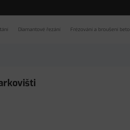
tání
Diamantové řezání
Frézování a broušení bet
arkovišti